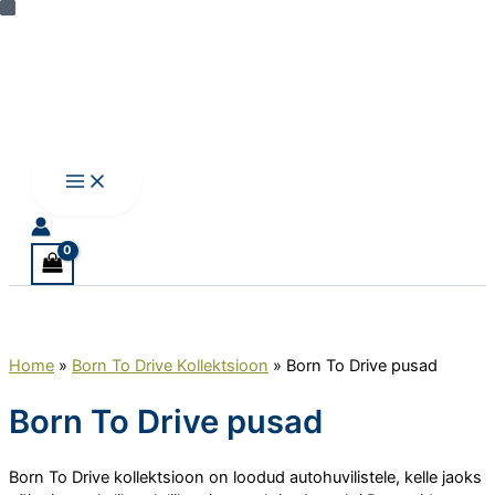
Skip
to
content
Home
»
Born To Drive Kollektsioon
»
Born To Drive pusad
Born To Drive pusad
Born To Drive kollektsioon on loodud autohuvilistele, kelle jaoks