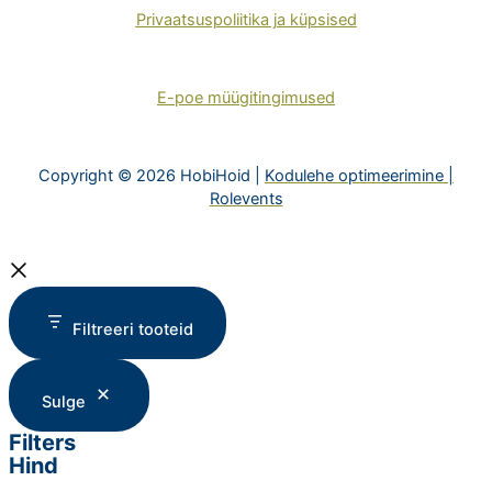
Privaatsuspoliitika ja küpsised
E-poe müügitingimused
Copyright © 2026 HobiHoid |
Kodulehe optimeerimine |
Rolevents
Filtreeri tooteid
Sulge
Filters
Hind